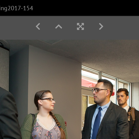
ring2017-154