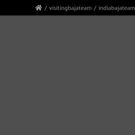
visitingbajateam
indiabajatea