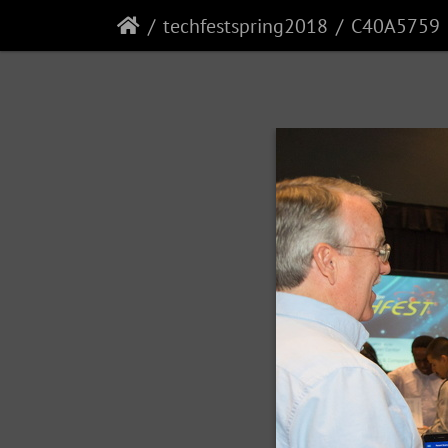
techfestspring2018
C40A5759